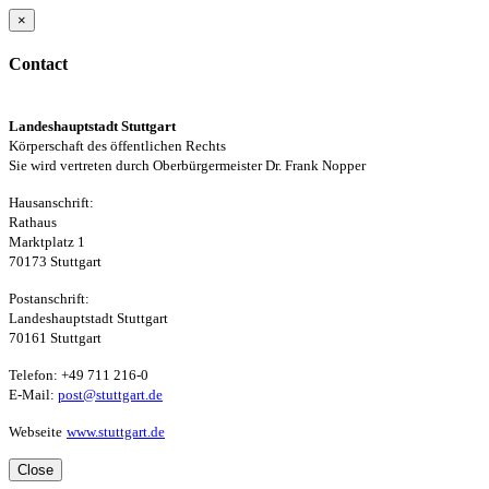
×
Contact
Landeshauptstadt Stuttgart
Körperschaft des öffentlichen Rechts
Sie wird vertreten durch Oberbürgermeister Dr. Frank Nopper
Hausanschrift:
Rathaus
Marktplatz 1
70173 Stuttgart
Postanschrift:
Landeshauptstadt Stuttgart
70161 Stuttgart
Telefon: +49 711 216-0
E-Mail:
post@stuttgart.de
Webseite
www.stuttgart.de
Close